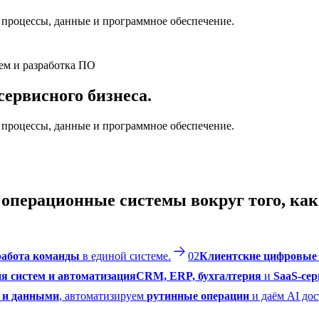
процессы, данные и программное обеспечение.
тем и разработка ПО
ервисного бизнеса.
процессы, данные и программное обеспечение.
операционные системы вокруг того, как 
работа команды
в единой системе.
02
Клиентские цифровые
я систем и автоматизация
CRM, ERP, бухгалтерия
и
SaaS-се
 и данными
, автоматизируем
рутинные операции
и даём AI до