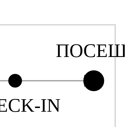
ПОСЕЩ
ECK-IN