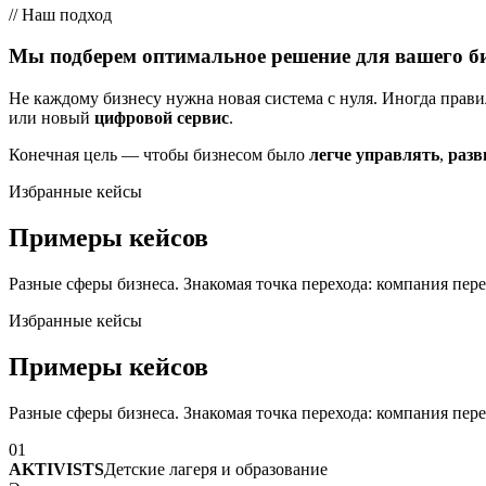
//
Наш подход
Мы подберем оптимальное решение для вашего б
Не каждому бизнесу нужна новая система с нуля. Иногда пра
или новый
цифровой сервис
.
Конечная цель — чтобы бизнесом было
легче управлять
,
разв
Избранные кейсы
Примеры кейсов
Разные сферы бизнеса. Знакомая точка перехода: компания пер
Избранные кейсы
Примеры кейсов
Разные сферы бизнеса. Знакомая точка перехода: компания пер
01
AKTIVISTS
Детские лагеря и образование