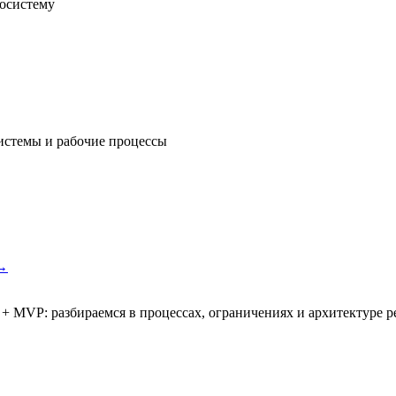
косистему
истемы и рабочие процессы
 →
 + MVP: разбираемся в процессах, ограничениях и архитектуре р