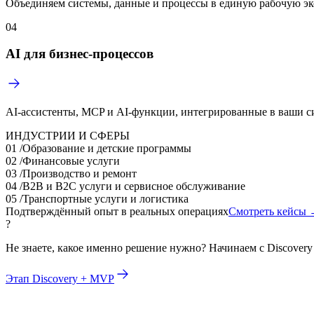
Объединяем системы, данные и процессы в единую рабочую э
04
AI для бизнес-процессов
AI-ассистенты, MCP и AI-функции, интегрированные в ваши с
ИНДУСТРИИ И СФЕРЫ
01
/
Образование и детские программы
02
/
Финансовые услуги
03
/
Производство и ремонт
04
/
B2B и B2C услуги и сервисное обслуживание
05
/
Транспортные услуги и логистика
Подтверждённый опыт в реальных операциях
Смотреть кейсы
?
Не знаете, какое именно решение нужно? Начинаем с Discovery
Этап Discovery + MVP