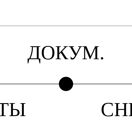
ДОКУМ.
ТЫ
CH