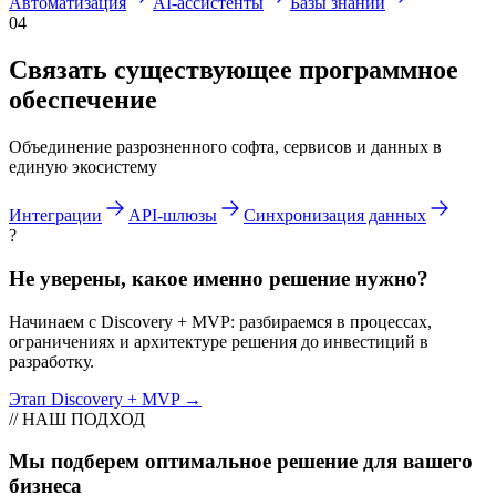
Автоматизация
AI-ассистенты
Базы знаний
04
Связать существующее программное
обеспечение
Объединение разрозненного софта, сервисов и данных в
единую экосистему
Интеграции
API-шлюзы
Синхронизация данных
?
Не уверены, какое именно решение нужно?
Начинаем с Discovery + MVP: разбираемся в процессах,
ограничениях и архитектуре решения до инвестиций в
разработку.
Этап Discovery + MVP →
// НАШ ПОДХОД
Мы подберем оптимальное решение для вашего
бизнеса