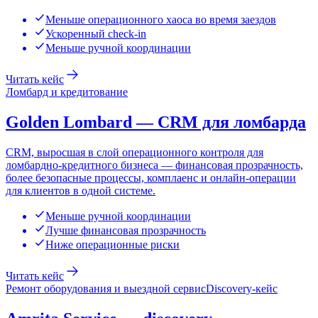
Меньше операционного хаоса во время заездов
Ускоренный check-in
Меньше ручной координации
Читать кейс
Ломбард и кредитование
Golden Lombard — CRM для ломбарда
CRM, выросшая в слой операционного контроля для
ломбардно-кредитного бизнеса — финансовая прозрачность,
более безопасные процессы, комплаенс и онлайн-операции
для клиентов в одной системе.
Меньше ручной координации
Лучше финансовая прозрачность
Ниже операционные риски
Читать кейс
Ремонт оборудования и выездной сервис
Discovery-кейс