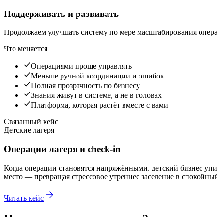
Поддерживать и развивать
Продолжаем улучшать систему по мере масштабирования опер
Что меняется
Операциями проще управлять
Меньше ручной координации и ошибок
Полная прозрачность по бизнесу
Знания живут в системе, а не в головах
Платформа, которая растёт вместе с вами
Связанный кейс
Детские лагеря
Операции лагеря и check-in
Когда операции становятся напряжёнными, детский бизнес упир
место — превращая стрессовое утреннее заселение в спокойны
Читать кейс