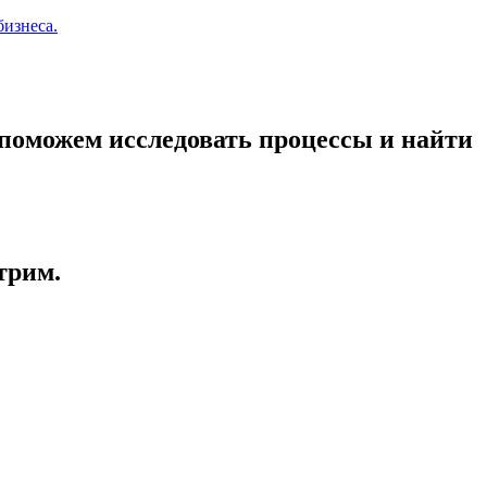
бизнеса.
ы поможем исследовать процессы и найти
трим.