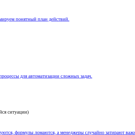
рмируем понятный план действий.
процессы для автоматизации сложных задач.
йся ситуации)
ируются, формулы ломаются, а менеджеры случайно затирают в