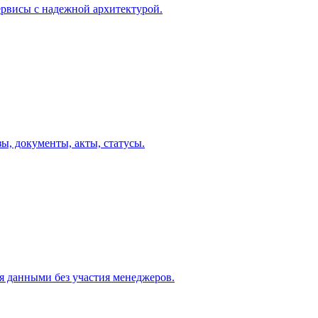
рвисы с надежной архитектурой.
ы, документы, акты, статусы.
я данными без участия менеджеров.