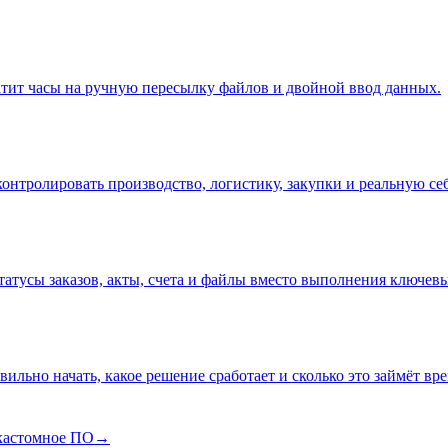
атит часы на ручную пересылку файлов и двойной ввод данных.
онтролировать производство, логистику, закупки и реальную се
тусы заказов, акты, счета и файлы вместо выполнения ключевы
авильно начать, какое решение сработает и сколько это займёт вр
кастомное ПО
→