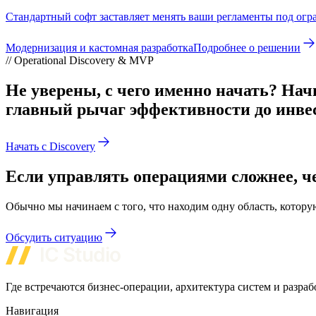
Стандартный софт заставляет менять ваши регламенты под огра
Модернизация и кастомная разработка
Подробнее о решении
// Operational Discovery & MVP
Не уверены, с чего именно начать? Нач
главный рычаг эффективности до инвес
Начать с Discovery
Если управлять операциями сложнее, ч
Обычно мы начинаем с того, что находим одну область, котор
Обсудить ситуацию
Где встречаются бизнес-операции, архитектура систем и разра
Навигация