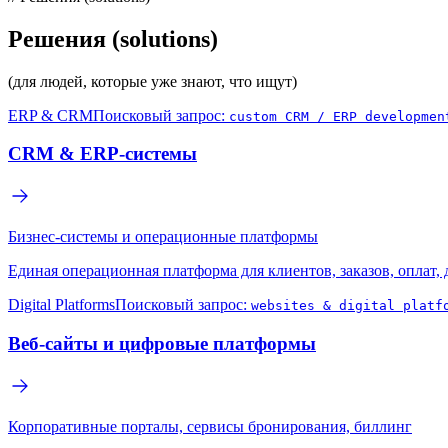
Решения (solutions)
(для людей, которые уже знают, что ищут)
ERP & CRM
Поисковый запрос:
custom CRM / ERP developmen
CRM & ERP-системы
Бизнес-системы и операционные платформы
Единая операционная платформа для клиентов, заказов, оплат,
Digital Platforms
Поисковый запрос:
websites & digital platf
Веб-сайты и цифровые платформы
Корпоративные порталы, сервисы бронирования, биллинг