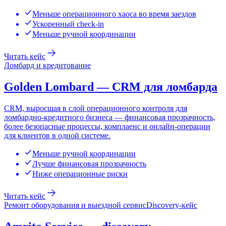
Меньше операционного хаоса во время заездов
Ускоренный check-in
Меньше ручной координации
Читать кейс
Ломбард и кредитование
Golden Lombard — CRM для ломбарда
CRM, выросшая в слой операционного контроля для
ломбардно-кредитного бизнеса — финансовая прозрачность,
более безопасные процессы, комплаенс и онлайн-операции
для клиентов в одной системе.
Меньше ручной координации
Лучше финансовая прозрачность
Ниже операционные риски
Читать кейс
Ремонт оборудования и выездной сервис
Discovery-кейс