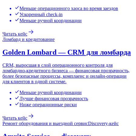
Меньше операционного хаоса во время заездов
Ускоренный check-in
Меньше ручной координации
Читать кейс
Ломбард и кредитование
Golden Lombard — CRM для ломбарда
CRM, выросшая в слой операционного контроля для
ломбардно-кредитного бизнеса — финансовая прозрачность,
более безопасные процессы, комплаенс и онлайн-операции
для клиентов в одной системе.
Меньше ручной координации
Лучше финансовая прозрачность
Ниже операционные риски
Читать кейс
Ремонт оборудования и выездной сервис
Discovery-кейс