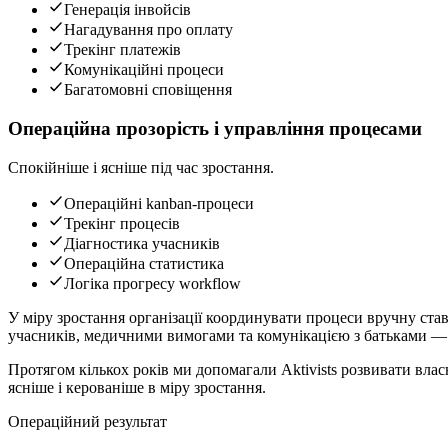
Генерація інвойсів
Нагадування про оплату
Трекінг платежів
Комунікаційні процеси
Багатомовні сповіщення
Операційна прозорість і управління процесами
Спокійніше і ясніше під час зростання.
Операційні kanban-процеси
Трекінг процесів
Діагностика учасників
Операційна статистика
Логіка прогресу workflow
У міру зростання організації координувати процеси вручну ста
учасників, медичними вимогами та комунікацією з батьками — 
Протягом кількох років ми допомагали Aktivists розвивати вла
ясніше і керованіше в міру зростання.
Операційний результат