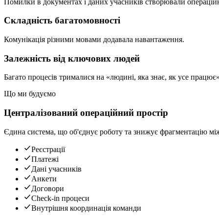
Помилки в документах і даних учасників створювали операційн
Складність багатомовності
Комунікація різними мовами додавала навантаження.
Залежність від ключових людей
Багато процесів трималися на «людині, яка знає, як усе працює»
Що ми будуємо
Централізований операційний простір
Єдина система, що об'єднує роботу та знижує фрагментацію між
Реєстрації
Платежі
Дані учасників
Анкети
Договори
Check-in процеси
Внутрішня координація команди