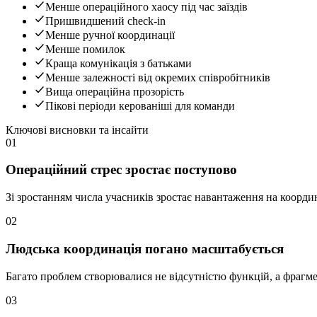
Менше операційного хаосу під час заїздів
Пришвидшений check-in
Менше ручної координації
Менше помилок
Краща комунікація з батьками
Менше залежності від окремих співробітників
Вища операційна прозорість
Пікові періоди керованіші для команди
Ключові висновки та інсайти
01
Операційний стрес зростає поступово
Зі зростанням числа учасників зростає навантаження на коорди
02
Людська координація погано масштабується
Багато проблем створювалися не відсутністю функцій, а фрагм
03