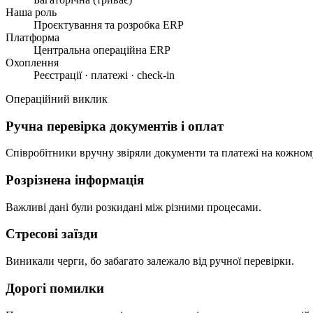
Наша роль
Проєктування та розробка ERP
Платформа
Центральна операційна ERP
Охоплення
Реєстрації · платежі · check-in
Операційний виклик
Ручна перевірка документів і оплат
Співробітники вручну звіряли документи та платежі на кожному 
Розрізнена інформація
Важливі дані були розкидані між різними процесами.
Стресові заїзди
Виникали черги, бо забагато залежало від ручної перевірки.
Дорогі помилки