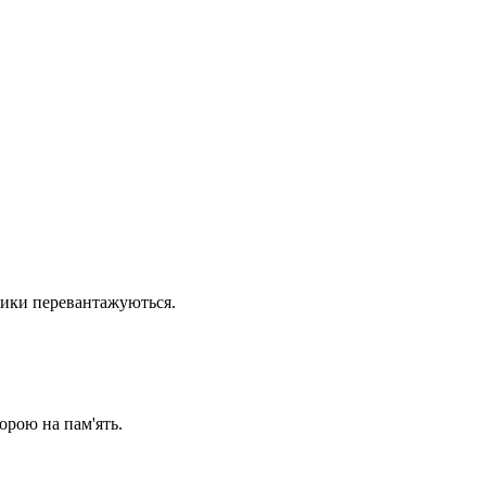
тники перевантажуються.
орою на пам'ять.