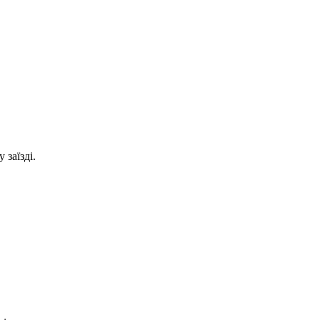
заїзді.