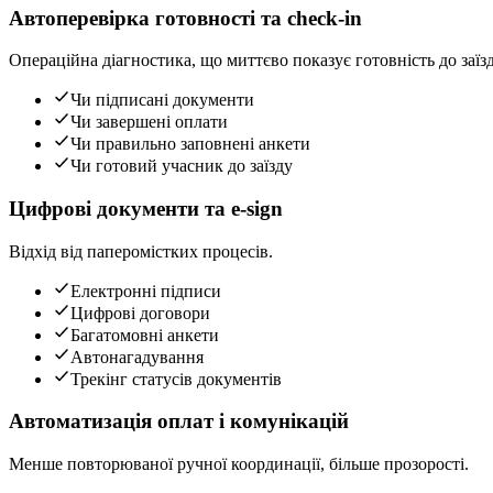
Автоперевірка готовності та check-in
Операційна діагностика, що миттєво показує готовність до заїзд
Чи підписані документи
Чи завершені оплати
Чи правильно заповнені анкети
Чи готовий учасник до заїзду
Цифрові документи та e-sign
Відхід від паперомістких процесів.
Електронні підписи
Цифрові договори
Багатомовні анкети
Автонагадування
Трекінг статусів документів
Автоматизація оплат і комунікацій
Менше повторюваної ручної координації, більше прозорості.