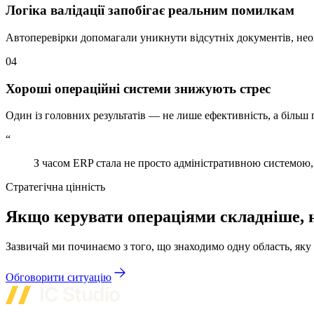
Логіка валідації запобігає реальним помилкам
Автоперевірки допомагали уникнути відсутніх документів, неоп
04
Хороші операційні системи знижують стрес
Один із головних результатів — не лише ефективність, а біль
“
З часом ERP стала не просто адміністративною системою,
Стратегічна цінність
Якщо керувати операціями складніше, н
Зазвичай ми починаємо з того, що знаходимо одну область, як
Обговорити ситуацію