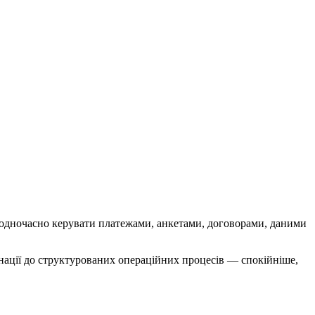
ся одночасно керувати платежами, анкетами, договорами, даними
инації до структурованих операційних процесів — спокійніше,